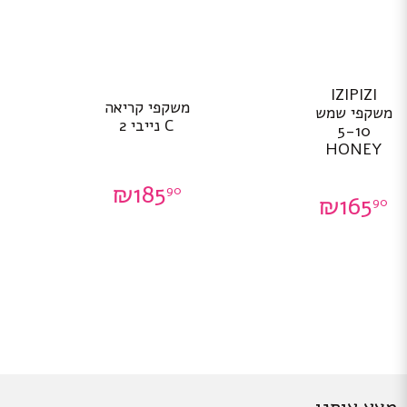
IZIPIZI
משקפי קריאה
משקפי שמש
C נייבי 2
5-10
HONEY
₪
185
90
₪
165
90