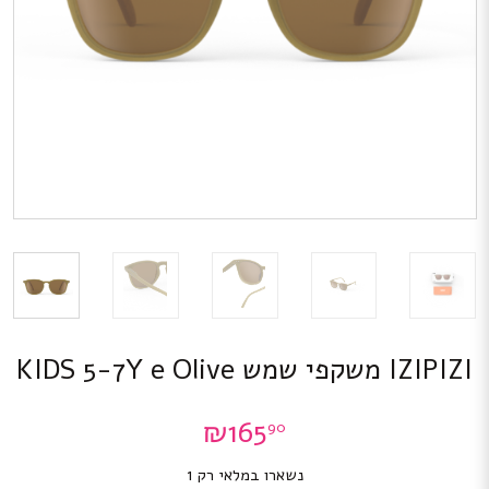
IZIPIZI משקפי שמש KIDS 5-7Y e Olive
₪
165
90
נשארו במלאי רק 1