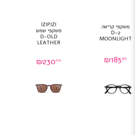
IZIPIZI
משקפי קריאה
משקפי שמש
D-2
D-OLD
MOONLIGHT
LEATHER
₪
185
90
₪
230
00