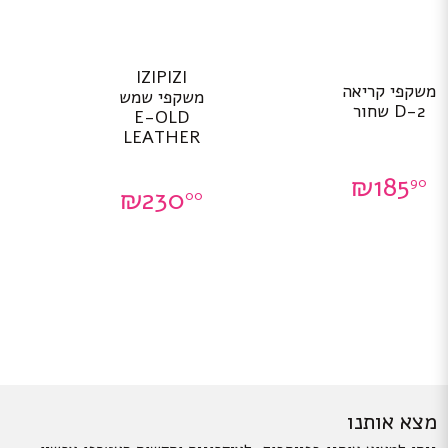
IZIPIZI
משקפי קריאה
משקפי שמש
D-2 שחור
E-OLD
LEATHER
₪
185
90
₪
230
00
מצא אותנו