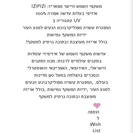
משקפי השמש היישר מפאריז: IZIPIZI
איזיפי בעלות עדשה אפורה 100%
UV קטגוריה 3
המסגרת עשויה מפוליקרבונט הנעים למגע העור
ידיות המשקף גמישות
כולל אריזה מעוצבת ובתוכה נרתיק למשקף!
עדשות משקפי השמש של איזיפיזי עומדות
בתקנים עולמיים לרבות: מכון התקנים
הישראלי, האירופאי, האמריקאי והאוסטרלי
ונמכרים בהצלחה במעל 90 מדינות
בעולם. ,המסגרת עשויה מפוליקרבונט הנעים
למגע העור ,ידיות המשקף גמישות ,כולל אריזה
מעוצבת ובתוכה נרתיק למשקף
הוספה
ל
Wish
List