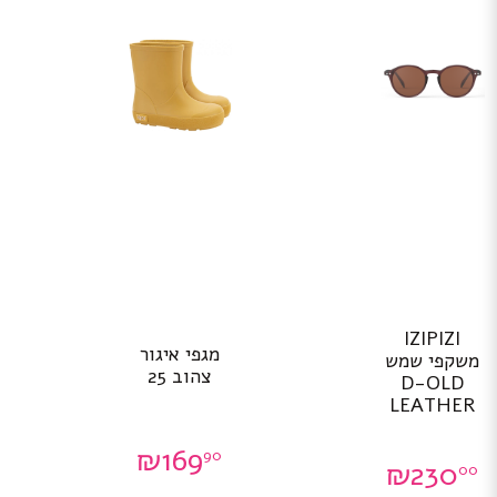
IZIPIZI
מגפי איגור
משקפי שמש
צהוב 25
D-OLD
LEATHER
₪
169
90
₪
230
00