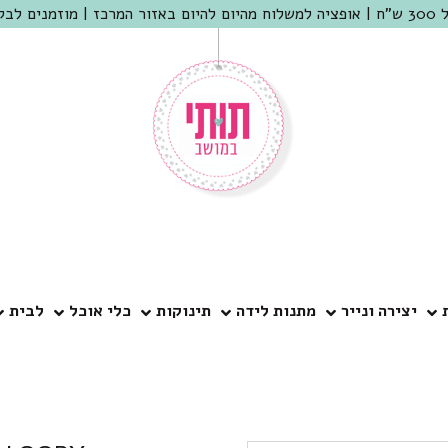
 שמריהו
יצירה ונייר
מתנות לידה
תינוקות
כלי אוכל
לבית