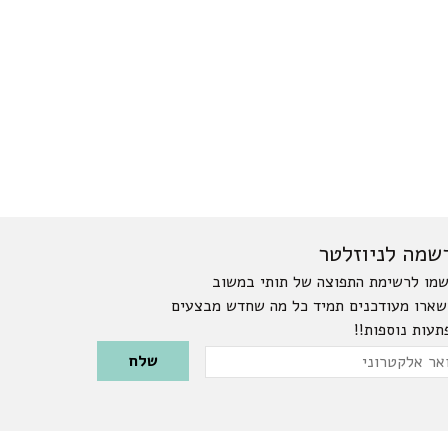
שמה לניוזלטר
מו לרשימת התפוצה של תותי במשוב
שארו מעודכנים תמיד כל מה שחדש מבצעים
תעות נוספות!!
Please leave this field emp
ר
טרוני