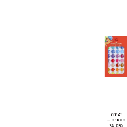
יצירה
חומרים –
מים 36