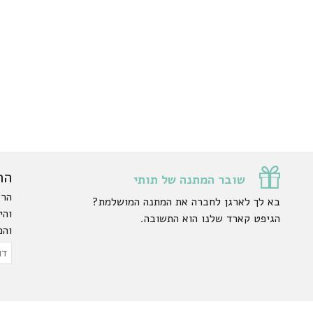
הר
שובר המתנה של תותי
הרש
בא לך לארגן לחברה את המתנה המושלמת?
והי
הגיפט קארד שלנו הוא התשובה.
והפ
ty.
דוא
אלק