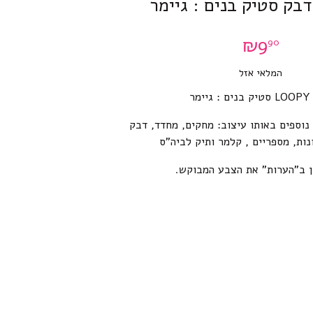
₪
9
90
המלאי אזל
ימר
 נוספים באותו עיצוב: מחקים, מחדד, דבק
נות, מספריים , קלמר ותיק לביה”ס
ן ב”הערות” את הצבע המבוקש.