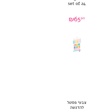
set of 24
₪
65
90
צבעי פסטל
להדגשה