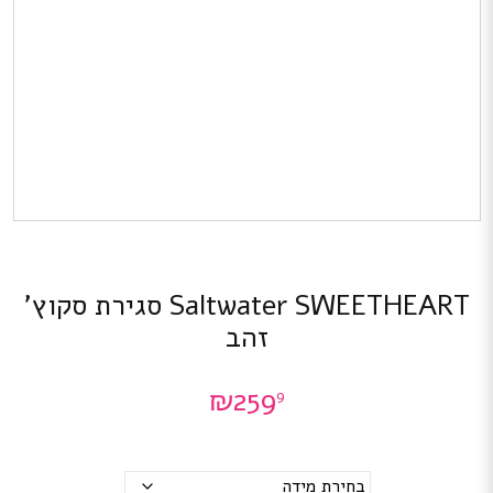
Saltwater SWEETHEART סגירת סקוץ’
זהב
₪
259
9
מידות