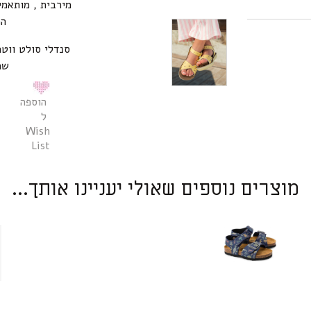
מירבית , מותאמי
המ
סנדלי סולט ווטר
שת
הוספה
ל
Wish
List
מוצרים נוספים שאולי יעניינו אותך...