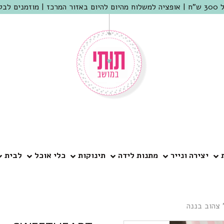
 שמריהו
יצירה ונייר
מתנות לידה
תינוקות
כלי אוכל
לבית