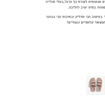
ם אנטומית לצורת כף הרגל,בעלי סולייה
הווה בסיס יציב להליכה.
 בעיצוב הכי מדליק ובאיכות הכי גבוהה
מצאו! קלאסיים ונצחיים!