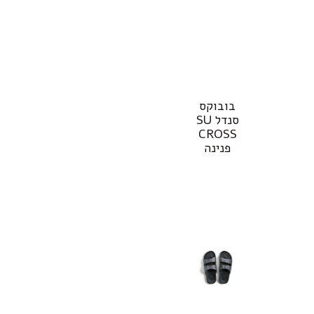
בובוקס
סנדל SU
CROSS
פנינה