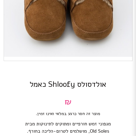
אולדסולס Shloofy כאמל
₪
מוצר זה חסר כרגע במלאי ואינו זמין.
מגפוני זמש חורפיים ומתוקים לתינוקות מבית
Old Soles, מושלמים לטרום-הליכה בחורף.