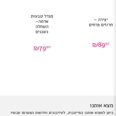
מגדל טבעות
יצירה –
אדמה-
חרוזים פרחים
השחלה
נשכנים
₪
89
90
₪
79
90
מצא אותנו
ניתן למצוא אותנו בפייסבוק. לעידכונים וחדשות הצטרפו עכשיו