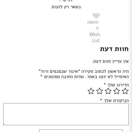
נשאר רק להנות
הוספה
ל
Wish
List
חוות דעת
אין עדיין חוות דעת.
היה הראשון לכתוב סקירה “איגור שכפכפים ורוד”
האימייל לא יוצג באתר.
שדות החובה מסומנים
*
הדירוג שלך
*
הביקורת שלך
*