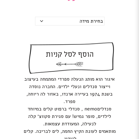
מידות
הוסף לסל קניות
איגור הוא מותג הנעלה ספרדי המתמחה בעיצוב
וייצור סנדלים ונעלי ילדים. החברה נוסדה
בשנת 1974 בעיירה ארנדו, באזור לה ריוחה,
ספרד.
סנדליםnemo , סנדלי ברפוט קלים במיוחד
לילדים, סופר גמיש! עם סגירת סקווצ׳ קלה
לנעילה, המעודדת עצמאות.
מותאמים לעונת הקיץ החמה, לים לבריכה. קלים
לניקוי.