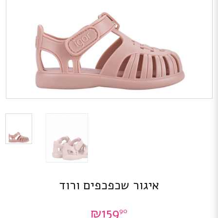
איגור שכפכפים ורוד
₪
159
90