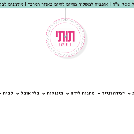
 שמריהו
יצירה ונייר
מתנות לידה
תינוקות
כלי אוכל
לבית