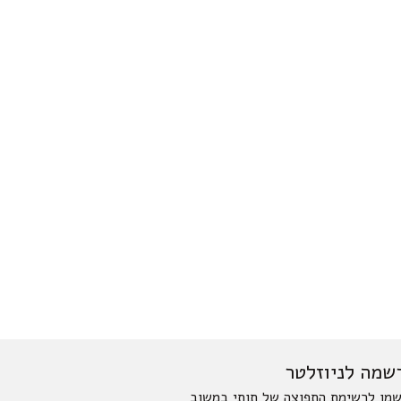
שמה לניוזלטר
מו לרשימת התפוצה של תותי במשוב