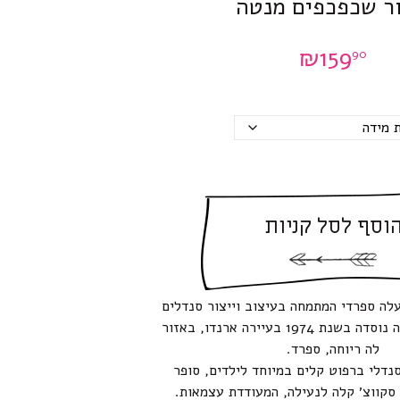
ור שכפכפים מנטה
₪
159
90
וסף לסל קניות
עלה ספרדי המתמחה בעיצוב וייצור סנדלים
ונעלי ילדים. החברה נוסדה בשנת 1974 בעיירה ארנדו, באזור
לה ריוחה, ספרד.
יםnemo , סנדלי ברפוט קלים במיוחד לילדים, סופר
סקווצ׳ קלה לנעילה, המעודדת עצמאות.