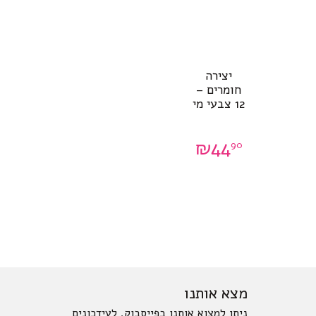
יצירה
חומרים –
12 צבעי מי
₪
44
90
מצא אותנו
ניתן למצוא אותנו בפייסבוק. לעידכונים