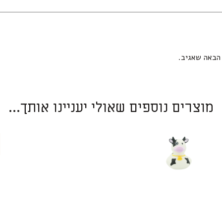
הבאה שאגיב.
מוצרים נוספים שאולי יעניינו אותך...