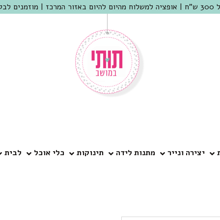
 שמריהו
יצירה ונייר
מתנות לידה
תינוקות
כלי אוכל
לבית