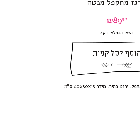
גז מתקפל מנטה
₪
89
90
נשארו במלאי רק 2
וסף לסל קניות
ירוק בהיר, מידה 40x30x15 ס”מ