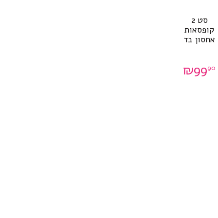
סט 2
קופסאות
אחסון בד
₪
99
90