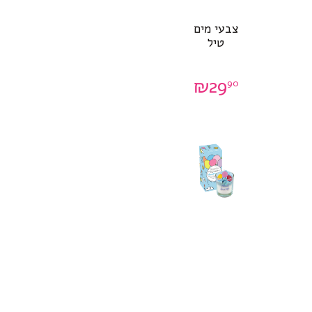
צבעי מים
טיל
₪
29
90