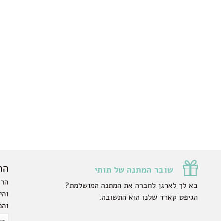
הר
שובר המתנה של תותי
הרש
בא לך לארגן לחברה את המתנה המושלמת?
והי
הגיפט קארד שלנו הוא התשובה.
והפ