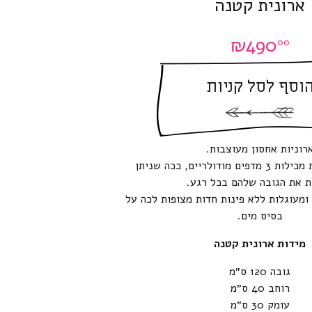
ארונית קטנה
₪
490
00
וסף לסל קניות
רוניות אחסון מעוצבות.
הגדולה והבינונית מכילות 3 מדפים מודולריים, ככה שניתן
ת את הגובה שלהם בכל רגע.
 ומעוגלות ללא פינות חדות מצופות לכה על
בסיס מים.
מידות ארונית קטנה
גובה 120 ס״מ
רוחב 40 ס״מ
עומק 30 ס״מ