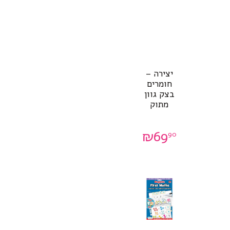
יצירה –
חומרים
בצק גוון
מתוק
₪
69
90