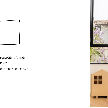
ה
א
לשנו
הארוניות משוייפות