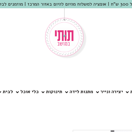
 שמריהו
יצירה ונייר
מתנות לידה
תינוקות
כלי אוכל
לבית