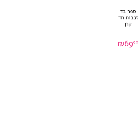
ספר בד
זנבות חד
קרן
₪
69
90