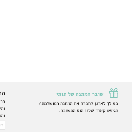
הר
שובר המתנה של תותי
הרש
בא לך לארגן לחברה את המתנה המושלמת?
והי
הגיפט קארד שלנו הוא התשובה.
והפ
ty.
דוא