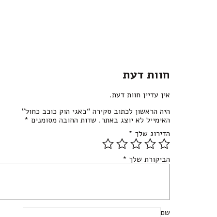
חוות דעת
אין עדיין חוות דעת.
היה הראשון לכתוב סקירה “באגי הוק כוכב כחול”
האימייל לא יוצג באתר.
שדות החובה מסומנים
*
הדירוג שלך
*
הביקורת שלך
*
שם