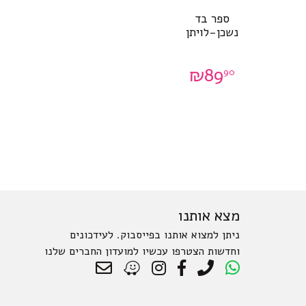
ספר בד
נשכן-לויתן
₪
89
90
מצא אותנו
ניתן למצוא אותנו בפייסבוק. לעידכונים
וחדשות הצטרפו עכשיו למועדון החברים שלנו