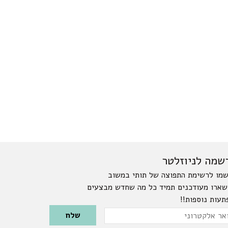
שמה לניוזלטר
מו לרשימת התפוצה של תותי במשוב
שארו מעודכנים תמיד כל מה שחדש מבצעים
תעות נוספות!!
Please leave this field emp
ר