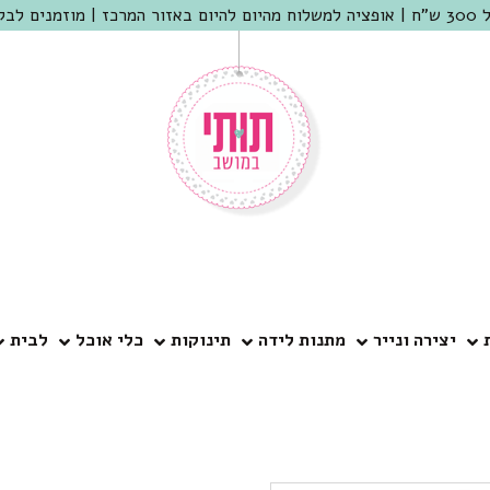
 שמריהו
יצירה ונייר
מתנות לידה
תינוקות
כלי אוכל
לבית