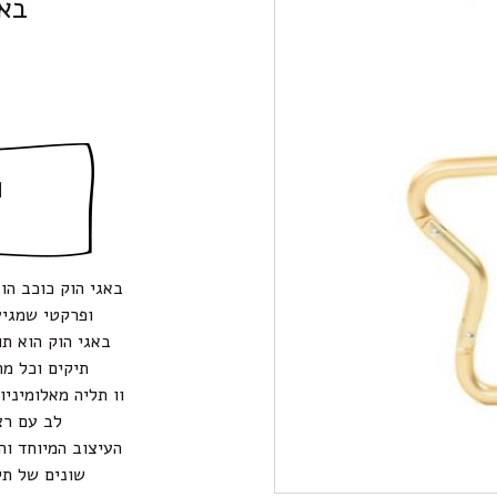
באג
ה
ופרקטי שמגיע
באגי הוק הוא ת
תיקים וכל מ
וו תליה מאלומיני
לב עם רצ
העיצוב המיוחד ו
שונים של תי