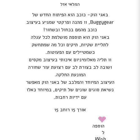
המלאי אזל
באגי הוק- כוכב הוא הפיתוח החדש של
Buggygear, וו מהנה ופרקטי שמגיע בעיצוב
כוכב מהמם בכחול ובשחור!
באגי הוק הוא תוספת מושלמת לכל עגלה
לתליית שקיות, תיקים וכל מה שמתחשק
כשמטיילים עם הפעוטות.
וו תליה מאלומיניום איכותי בעיצוב מקסים
ושובה לב בצורת לב עם רצועת עור שחורה
המונעת החלקה.
העיצוב המיוחד והמלבב של באגי הוק מאפשר
נשיאת סוגים שונים של תיקים, במיוחד כאלו
עם ידיות רחבות.
אורך 15 רוחב 15
הוספה
ל
Wish