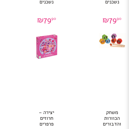
נשכנים
נשכנים
₪
79
₪
79
90
90
משחק
יצירה –
הכוורות
חרוזים
והדבורים
פרפרים