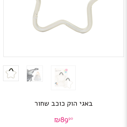
באגי הוק כוכב שחור
₪
89
90