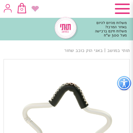
0
משלוח מהיום להיום
באזור המרכז!
משלוח חינם ברכישה
מעל 300 ש"ח
וכן
רכזי
תותי במושב
|
באגי הוק כוכב שחור
פתור
פתיחת
פריט
גישות