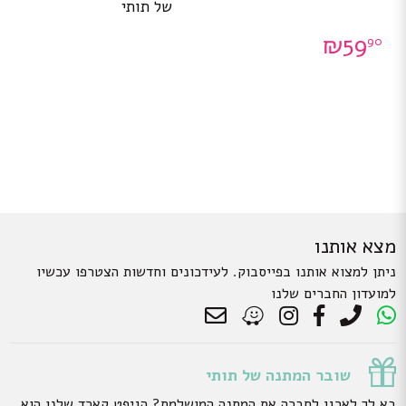
של תותי
₪
59
90
מצא אותנו
ניתן למצוא אותנו בפייסבוק. לעידכונים וחדשות הצטרפו עכשיו
למועדון החברים שלנו
שובר המתנה של תותי
בא לך לארגן לחברה את המתנה המושלמת? הגיפט קארד שלנו הוא