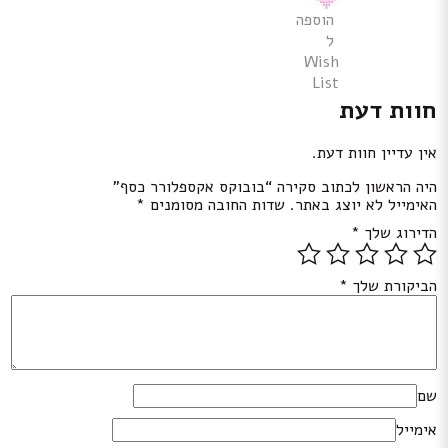
הוספה
ל
Wish
List
חוות דעת
אין עדיין חוות דעת.
היה הראשון לכתוב סקירה “בובוקס אקספלורר כסף”
האימייל לא יוצג באתר.
שדות החובה מסומנים
*
הדירוג שלך
*
הביקורת שלך
*
שם
אימייל