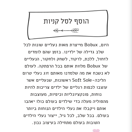
הוסף לסל קניות
היום, Bobux מייצרת מאות נעליים שונות לכל
שלב גדילה של ילדינו. בזמן שהם לומדים
לזחול, ללכת, לרקוד, לשחק ולחקור, הנעליים
של Bobux מלוות אותם בכל הרפתקה. לעולם
לא נשכח את מה שלמדנו מאותם זוג נעלי טרום
הליכה-Soft Sole ראשונות, שנעליים אשר
עוצבו לכפות רגליים של ילדים צריכות להיות
נוחות, פונקציונליות וכיפיות, מעוצבות
מהסוליה מעלה כדי שילדים בעולם כולו יאהבו
אותם ויקבלו את נעלי הילדים הנוחות ביותר
בעולם. בכל שלב, לכל גיל, ייצור נעלי הילדים
הטובות בעולם מתחילה בעיצוב נכון.