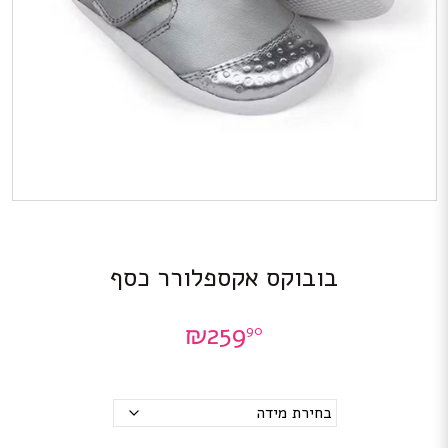
בובוקס אקספלורר כסף
₪
259
90
מידות