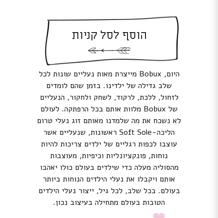
הוסף לסל קניות
היום, Bobux מייצרת מאות נעליים שונות לכל
שלב גדילה של ילדינו. בזמן שהם לומדים
לזחול, ללכת, לרקוד, לשחק ולחקור, הנעליים
של Bobux מלוות אותם בכל הרפתקה. לעולם
לא נשכח את מה שלמדנו מאותם זוג נעלי טרום
הליכה-Soft Sole ראשונות, שנעליים אשר
עוצבו לכפות רגליים של ילדים צריכות להיות
נוחות, פונקציונליות וכיפיות, מעוצבות
מהסוליה מעלה כדי שילדים בעולם כולו יאהבו
אותם ויקבלו את נעלי הילדים הנוחות ביותר
בעולם. בכל שלב, לכל גיל, ייצור נעלי הילדים
הטובות בעולם מתחילה בעיצוב נכון.