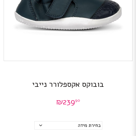
בובוקס אקספלורר נייבי
₪
239
90
מידות