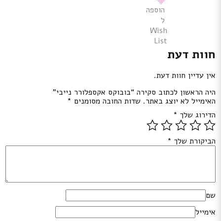
הוספה
ל
Wish
List
חוות דעת
אין עדיין חוות דעת.
היה הראשון לכתוב סקירה “בובוקס אקספלורר נייבי”
האימייל לא יוצג באתר.
שדות החובה מסומנים
*
הדירוג שלך
*
הביקורת שלך
*
שם
אימייל