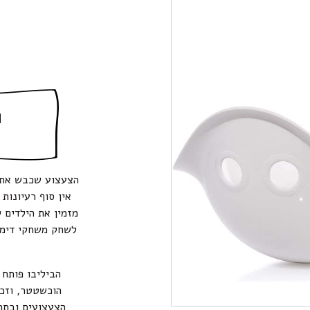
ה
הצעצוע שכבש את ה
אין סוף רעיונות 
מזמין את הילדים 
לשחק משחקי דימיו
הביליבו פותח 
הוכשטטר, וזכה
הצעצועים ובתחו