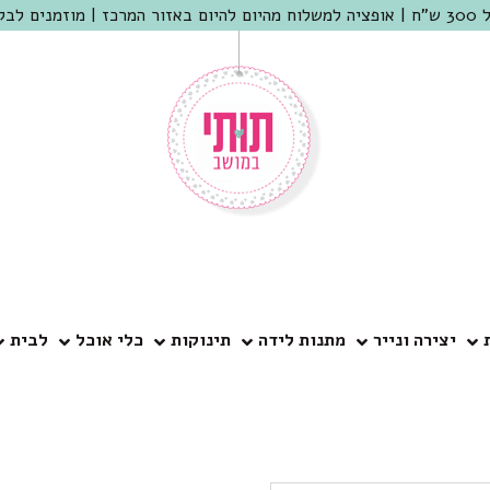
 שמריהו
יצירה ונייר
מתנות לידה
תינוקות
כלי אוכל
לבית