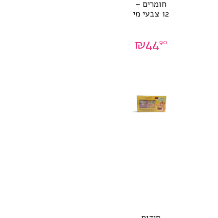
חומרים –
12 צבעי מי
₪
44
90
חידות