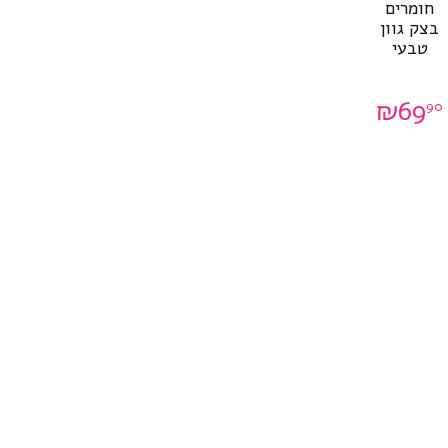
חומרים
בצק גוון
טבעי
₪
69
90