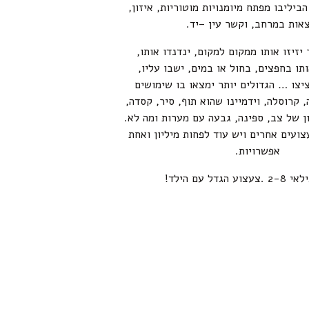
הביליבו מפתח מיומנויות מוטוריות, איזון,
אות במרחב, וקשר עין –יד.
 יזיזו אותו ממקום למקום, ינדנדו אותו,
ותו בחפצים, בחול או במים, ישבו עליו,
ציצו … הגדולים יותר ימצאו בו שימושים
, קרוסלה, וידמיינו שהוא תוף, סיר, קסדה,
ן של צב, ספינה, גבעה עם מערות ומה לא.
צועים אחרים ויש עוד לפחות מיליון ואחת
אפשרויות.
הגדל עם הילד!