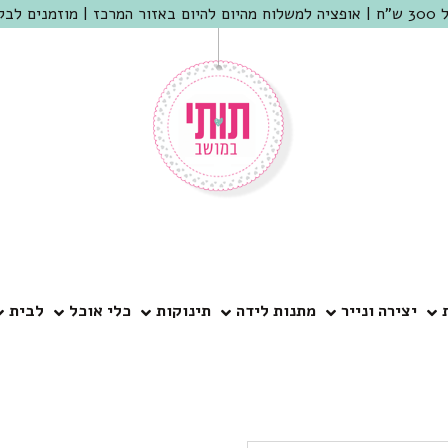
 שמריהו
יצירה ונייר
מתנות לידה
תינוקות
כלי אוכל
לבית