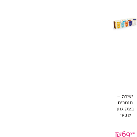
יצירה –
חומרים
בצק גוון
טבעי
₪
69
90