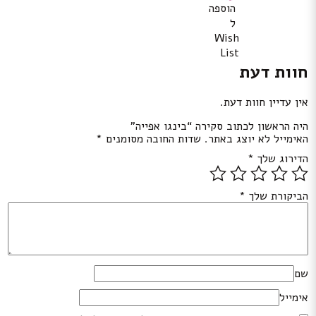
הוספה
ל
Wish
List
חוות דעת
אין עדיין חוות דעת.
היה הראשון לכתוב סקירה “בינגו אפייה”
האימייל לא יוצג באתר.
שדות החובה מסומנים
*
הדירוג שלך
*
הביקורת שלך
*
שם
אימייל