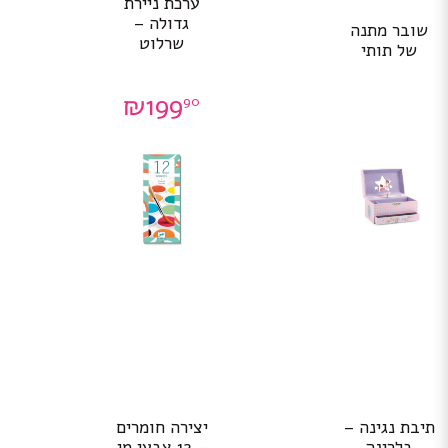
ערכת ניירת
גדולה –
שובר מתנה
שרלוט
של תותי
₪
199
90
תיבת נגינה –
יצירה חומרים
בלרינה
– 12 צבעי מי