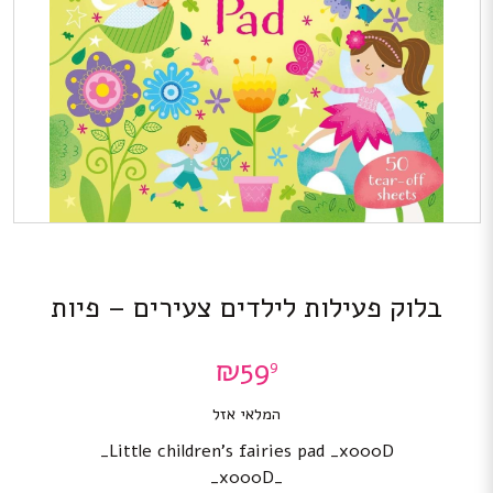
בלוק פעילות לילדים צעירים – פיות
₪
59
9
המלאי אזל
Little children’s fairies pad _x000D_
_x000D_