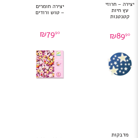
יצירה – חרוזי
יצירה חומרים
עץ חיות
– טוש ורודים
קטנטנות
₪
79
90
₪
89
90
מדבקות