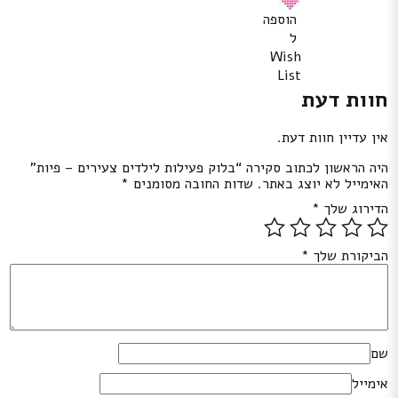
הוספה
ל
Wish
List
חוות דעת
אין עדיין חוות דעת.
היה הראשון לכתוב סקירה “בלוק פעילות לילדים צעירים – פיות”
האימייל לא יוצג באתר.
שדות החובה מסומנים
*
הדירוג שלך
*
הביקורת שלך
*
שם
אימייל