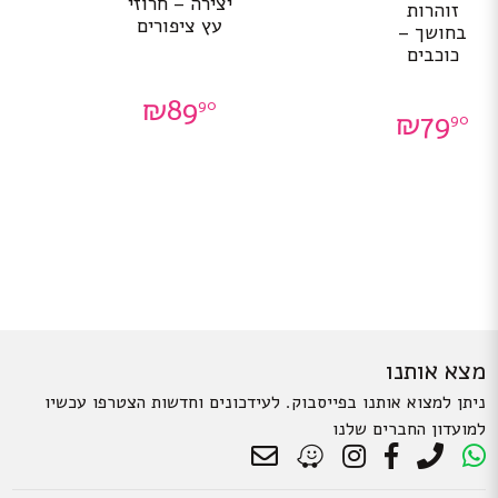
יצירה – חרוזי
זוהרות
עץ ציפורים
בחושך –
כוכבים
₪
89
90
₪
79
90
מצא אותנו
ניתן למצוא אותנו בפייסבוק. לעידכונים וחדשות הצטרפו עכשיו
למועדון החברים שלנו