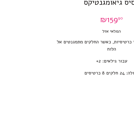
יס גיאומגנטיקס
₪
159
90
המלאי אזל
כרטיסיות, כאשר החלקים מתמגנטים אל
הלוח
עבור גילאים: 2+
 חלקים 8 כרטיסים