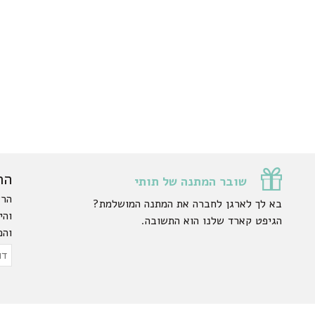
הר
שובר המתנה של תותי
הרש
בא לך לארגן לחברה את המתנה המושלמת?
והי
הגיפט קארד שלנו הוא התשובה.
והפ
ty.
דוא
אלק