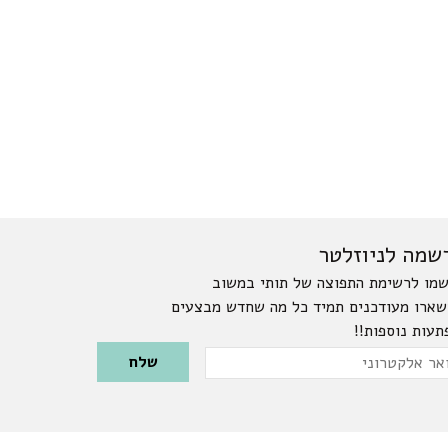
שמה לניוזלטר
מו לרשימת התפוצה של תותי במשוב
שארו מעודכנים תמיד כל מה שחדש מבצעים
תעות נוספות!!
Please leave this field emp
ר
טרוני