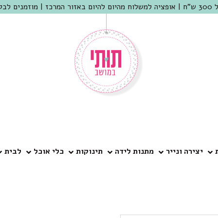
 שמריהו
יצירה ונייר
מתנות לידה
תינוקות
כלי אוכל
לבית