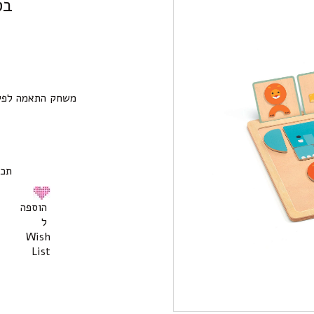
בס
משחק התאמה לפי 
תכולה: 24
הוספה
ל
Wish
List