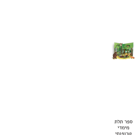
ספר תלת
מימדי
טרופותי