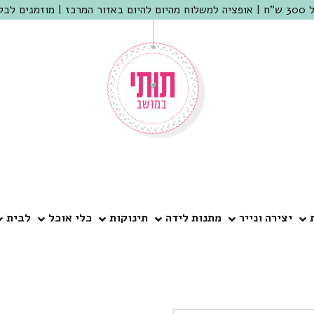
 שמריהו
יצירה ונייר
מתנות לידה
תינוקות
כלי אוכל
לבית