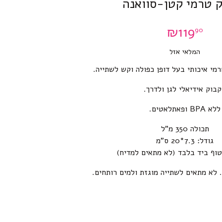
 טרמי קטן-סוואנה
₪
119
90
המלאי אזל
מי איכותי בעל דופן כפולה וקש לשתייה.
בוק אידיאלי לגן ולדרך.
ללא BPA ופאתלאטים.
תכולה 350 מ”ל
גודל: 7.3*20 ס”מ
וף ביד בלבד (לא מתאים למדיח)
 לא מתאים לשתייה מוגזת ולמים רותחים.