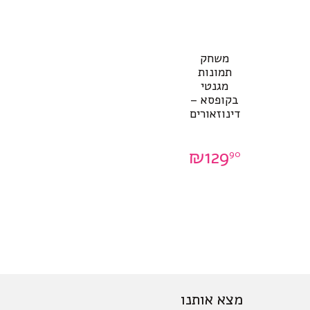
משחק
תמונות
מגנטי
בקופסא –
דינוזאורים
₪
129
90
מצא אותנו