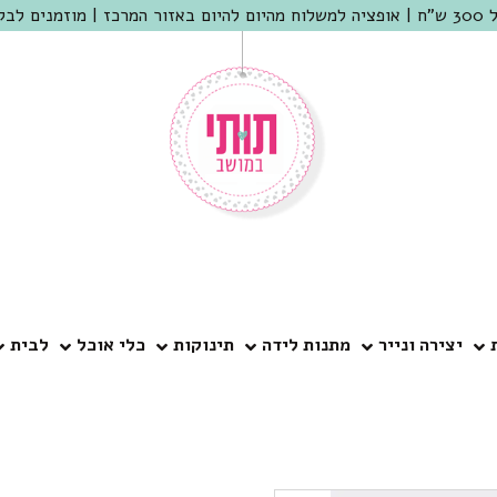
 שמריהו
יצירה ונייר
מתנות לידה
תינוקות
כלי אוכל
לבית