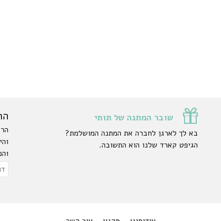
הר
שובר המתנה של תותי
הרש
בא לך לארגן לחברה את המתנה המושלמת?
והי
הגיפט קארד שלנו הוא התשובה.
והפ
ty.
דוא
אלק