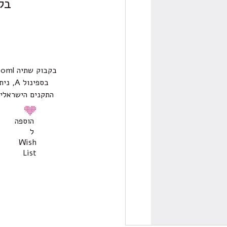
בק
בספינ
התקנים הישראלי. מתאים לגיל
הוספה
ל
Wish
List