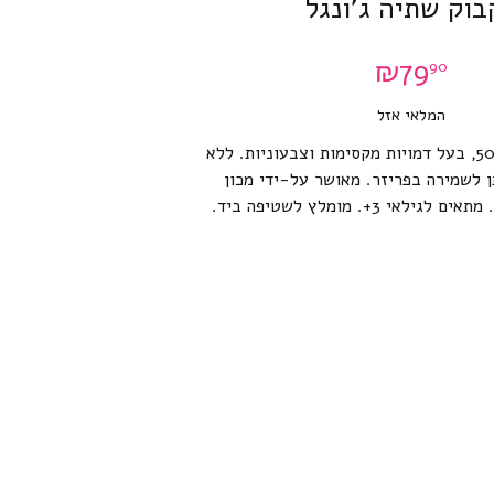
בוק שתיה ג’ונגל
₪
79
90
המלאי אזל
בקבוק שתיה 500ml, בעל דמויות מקסימות וצבעוניות. ללא
ול A, ניתן לשמירה בפריזר. מאושר על-ידי מכון
אי 3+. מומלץ לשטיפה ביד.