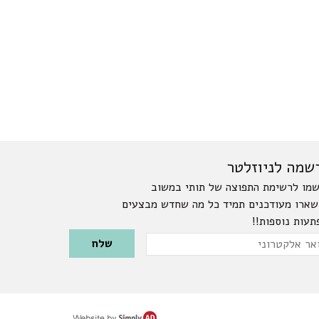
שמה לניוזלטר
מו לרשימת התפוצה של תותי במשוב
שארו מעודכנים תמיד כל מה שחדש מבצעים
תעות נוספות!!
Please leave this field emp
ר
טרוני