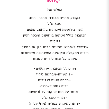
₪
89
המלאי אזל
בקבוק שתייה מבודד-תרמי- חווה
400 מ”ל
עשוי נירוסטה איכותית בעיצוב מהמם.
הבקבוק כולל אטימה בוואקום ומכסה חסין
נזילות.
אידיאלי לשימוש יומיומי בבית בגן או בטיול.
הידית מתקפלת והקשיות המצורפות מאפשרות
שימוש קל ונוח לידיים קטנות.
מה כולל הבקבוק -ודגשים-
-2 קשיות+מברשת ניקוי
-מכסה אטום לנזילות
-ידית נוחה לאחיזה.
-שומר על חום או קור עד 6 שעות
-נפח- 400 מ”ל
-ניתן לשימוש במדיח (מדף עליון)