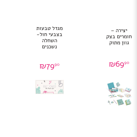
מגדל טבעות
יצירה –
בצבעי חול-
חומרים בצק
השחלה
גוון מתוק
נשכנים
₪
69
90
₪
79
90