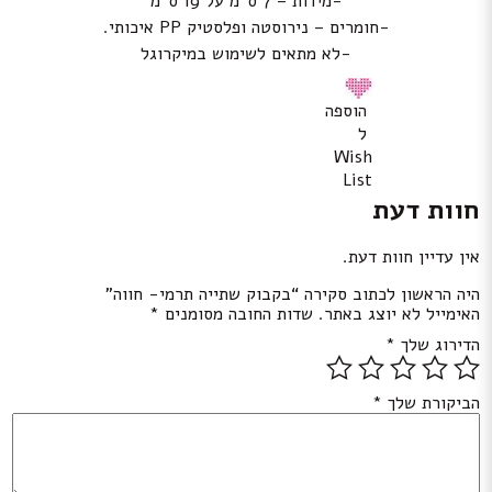
-מידות – 7 ס”מ על 19 ס”מ
-חומרים – נירוסטה ופלסטיק PP איכותי.
-לא מתאים לשימוש במיקרוגל
הוספה
ל
Wish
List
חוות דעת
אין עדיין חוות דעת.
היה הראשון לכתוב סקירה “בקבוק שתייה תרמי- חווה”
האימייל לא יוצג באתר.
שדות החובה מסומנים
*
הדירוג שלך
*
הביקורת שלך
*