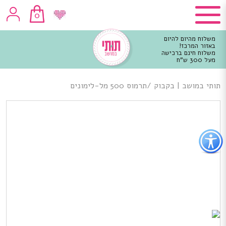
0
משלוח מהיום להיום
באזור המרכז!
משלוח חינם ברכישה
מעל 300 ש"ח
וכן
רכזי
תותי במושב
|
בקבוק /תרמוס 500 מל-לימונים
פתור
פתיחת
פריט
גישות