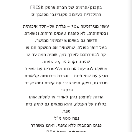
בקבוק/תרמוס של חברת פרסק FRESK
ההולנדית
בעיצוב סקנדינבי מסוגנן ✰
עשוי מנירוסטה 304 – פלדת אל-חלד איכותית
ובטיחותית, לא סופגת טעמים וריחות ונשארת
חדשה גם בשימוש יומיומי ממושך.
בעל דופן כפולה, שתשאיר את המשקה חם או
קר לבחירתכם לאורך זמן, שתיה חמה עד 12
שעות, וקרה עד 24 שעות.
מושלם לנסיעות ארוכות וללימודים עם סטייל
מגיע עם שתי פיות – סגירת נירוסטה קלאסית
מוברגת, ופקק ספורטיבי עם קשית ומחזיק יד
פרקטי.
הודות לתופסן ניתן לאחוז או לתלות אותו
בקלות על העגלה, והוא
מתאים גם לתיק בית
ספר.
נפח 500 מ”ל
פנים הבקבוק ללא ציפוי, ו
אינו משחרר