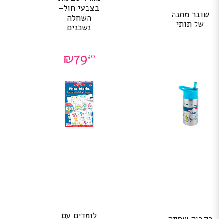
בצבעי חול-
שובר מתנה
השחלה
של תותי
נשכנים
₪
79
90
לומדים עם
בקבוק שתייה