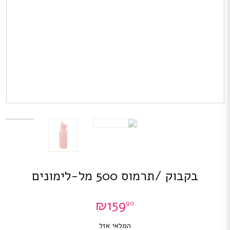
בקבוק /תרמוס 500 מל-לימונים
₪
159
90
המלאי אזל