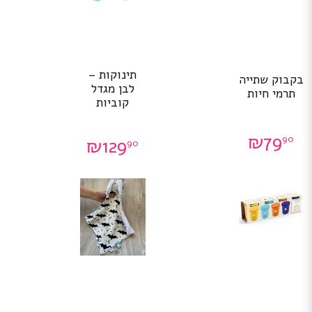
תינוקות –
בקבוק שתייה
לבן מגדל
תרמי חיות
קוביות
₪
79
90
₪
129
90