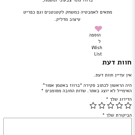
ברווז גומי צבעוני ומשמח,
מתאים לאמבטיה כמשחק לקטנטנים וגם כפריט
עיצוב מדליק.
הוספה
ל
Wish
List
חוות דעת
אין עדיין חוות דעת.
היה הראשון לכתוב סקירה “ברווז באטמן אפור”
האימייל לא יוצג באתר.
שדות החובה מסומנים
*
הדירוג שלך
*
הביקורת שלך
*