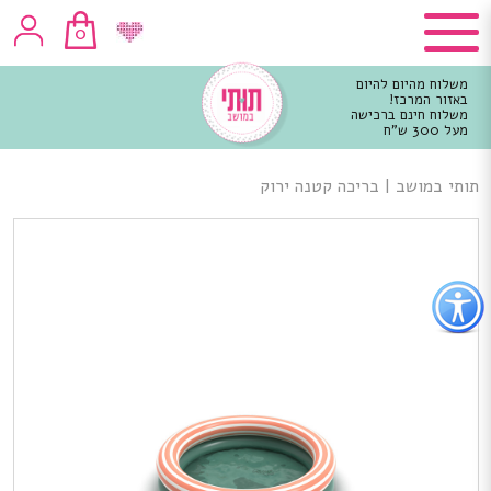
0
משלוח מהיום להיום
באזור המרכז!
משלוח חינם ברכישה
מעל 300 ש"ח
וכן
רכזי
תותי במושב
|
בריכה קטנה ירוק
פתור
פתיחת
פריט
גישות