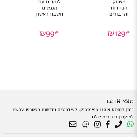
משחק
לומדים עם
הכוורות
מגנטים
והדבורים
חשבון ראשון
₪
99
₪
129
90
90
מצא אותנו
ניתן למצוא אותנו בפייסבוק. לעידכונים וחדשות הצטרפו עכשיו
למועדון החברים שלנו