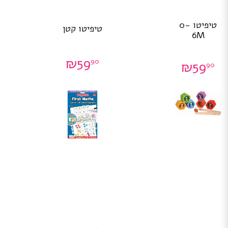
טיפיטו 0-
טיפיטו קטן
6M
₪
59
90
₪
59
90