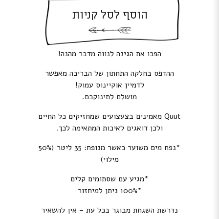
הוסף לסל קניות
הפכו את הגינה לנווה מדבר מהנה!
ההדפס בחלקה התחתון של הבריכה מאפשר
לדמיין אוקיינוס ​​עמוק!
מושלם לתינוקכם.
Quut מאמינים בצעצועים שמחזיקים כל החיים
ולכן דואגים לאיכות המתאימה לכך.
*נפח מים משוער כאשר מנופח: 35 ליטר (50%
מילוי)
*מגיע עם שסתומים קלים
*100% ניתן למיחזור
נדרשת השגחת מבוגר בכל עת – אין להשאיר