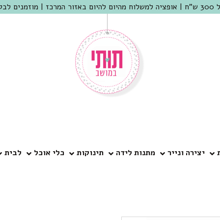
 שמריהו
יצירה ונייר
מתנות לידה
תינוקות
כלי אוכל
לבית