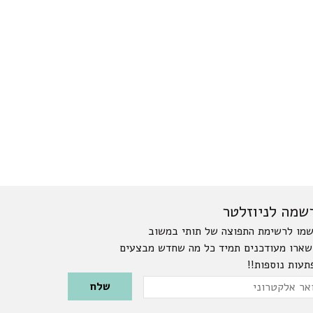
שמה לניוזלטר
מו לרשימת התפוצה של תותי במשוב
שארו מעודכנים תמיד כל מה שחדש מבצעים
תעות נוספות!!
Please leave this field emp
ר