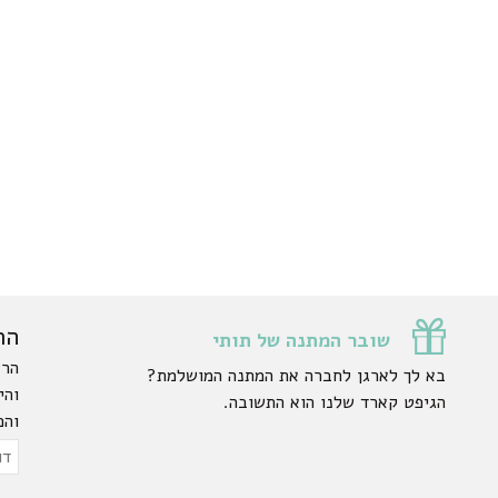
הר
שובר המתנה של תותי
הרש
בא לך לארגן לחברה את המתנה המושלמת?
והי
הגיפט קארד שלנו הוא התשובה.
והפ
ty.
דוא