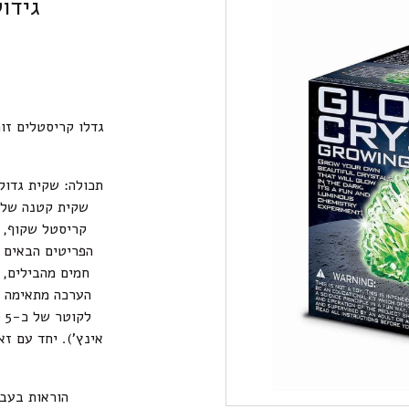
גידו
גדלו קריסטלים זו
נ
תכולה: שקית גדול
הפריטים הבאים ד
חמים מהבילים, ס
הערכה מתאימה ל
אינץ’). יחד עם ז
הוראות בעבר