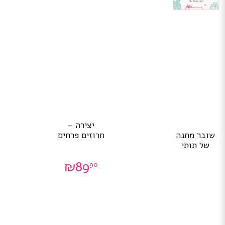
יצירה –
שובר מתנה
חרוזים פרחים
של תותי
₪
89
90