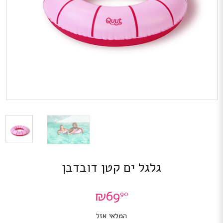
גלגל ים קטן דובדבן
₪
69
90
המלאי אזל