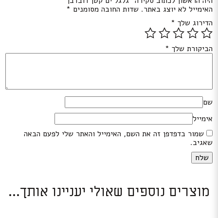
היה הראשון לכתוב סקירה “גלגל ים קטן דובדבן”
האימייל לא יוצג באתר.
שדות החובה מסומנים
*
הדירוג שלך
*
הביקורת שלך
*
שם
אימייל
שמור בדפדפן זה את השם, האימייל והאתר שלי לפעם הבאה
שאגיב.
מוצרים נוספים שאולי יעניינו אותך...