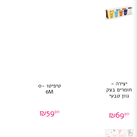
יצירה –
טיפיטו 0-
חומרים בצק
6M
גוון טבעי
₪
59
90
₪
69
90