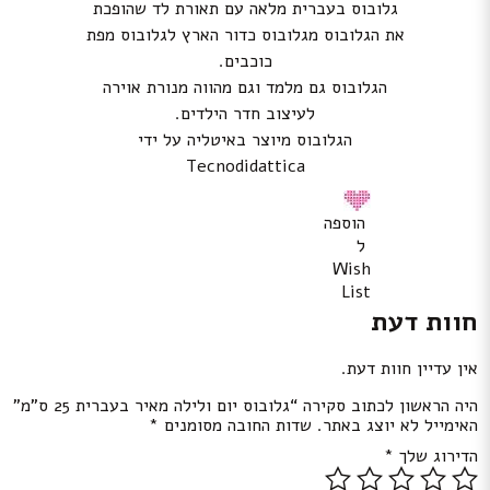
גלובוס בעברית מלאה עם תאורת לד שהופכת
את הגלובוס מגלובוס כדור הארץ לגלובוס מפת
כוכבים.
הגלובוס גם מלמד וגם מהווה מנורת אוירה
לעיצוב חדר הילדים.
הגלובוס מיוצר באיטליה על ידי
Tecnodidattica
הוספה
ל
Wish
List
חוות דעת
אין עדיין חוות דעת.
היה הראשון לכתוב סקירה “גלובוס יום ולילה מאיר בעברית 25 ס”מ”
האימייל לא יוצג באתר.
שדות החובה מסומנים
*
הדירוג שלך
*