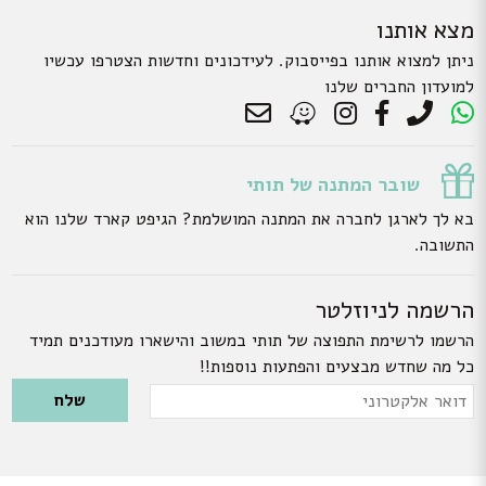
מצא אותנו
ניתן למצוא אותנו בפייסבוק. לעידכונים וחדשות הצטרפו עכשיו
למועדון החברים שלנו
שובר המתנה של תותי
בא לך לארגן לחברה את המתנה המושלמת? הגיפט קארד שלנו הוא
התשובה.
הרשמה לניוזלטר
הרשמו לרשימת התפוצה של תותי במשוב והישארו מעודכנים תמיד
כל מה שחדש מבצעים והפתעות נוספות!!
Please leave this field empty.
דואר
אלקטרוני