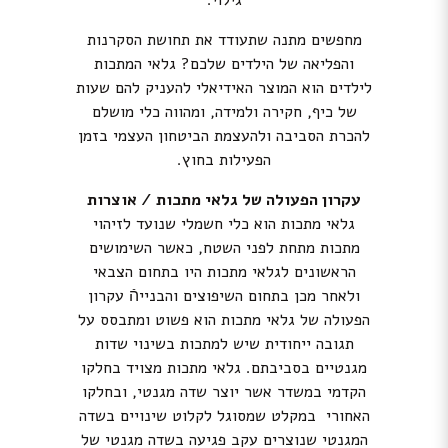
גילוי.
מחפשים מתנה שתעודד את תחושת הסקרנות
והפליאה של הילדים שלכם? גלאי המתכות
לילדים הוא המוצר האידיאלי להעניק להם שעות
של כיף, חקירה ולמידה, ומהווה כלי מושלם
להכרת הסביבה ולהעצמת הביטחון העצמי בזמן
הפעילות בחוץ.
עקרון הפעולה של גלאי מתכות / אוצרות
גלאי מתכות הוא כלי חשמלי שנועד לזיהוי
מתכות מתחת לפני השטח, כאשר השימושים
הראשונים לגלאי מתכות היו בתחום הצבאי
ולאחר מכן בתחום השיפוצים והבנייהֿ עקרון
הפעולה של גלאי מתכות הוא פשוט ומתבסס על
תגובה ייחודית שיש למתכות בשינוי שדות
מגנטיים בסביבתם. גלאי מתכות מצויד בחלקו
הקדמי במשדר אשר יוצר שדה מגנטי, ובחלקו
האחורי במקלט שמסוגל לקלוט שינויים בשדה
המגנטי שנוצרים עקב פגיעה בשדה מגנטי של