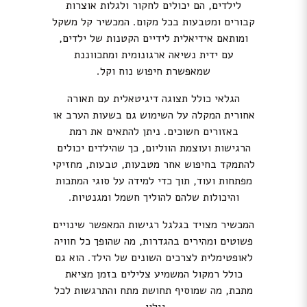
לילדים, הם יכולים לחקור ולגלות אוצרות
קבורים ומטבעות בכל מקום. המכשיר קל משקל
ומותאם אידיאלית לידיים הקטנות של ילדים,
עם ידית נשיאה ארגונומית ומתכווננת
שמאפשרת חיפוש נוח וקל.
הגלאי כולל תצוגה דיגיטאלית עם תאורה
אחורית המקלה על השימוש גם בשעות הערב או
באזורים חשוכים. ניתן להתאים את רמת
הרגישות ועוצמת הווליום, כך שהילדים יכולים
להתמקד בחיפוש אחר מטבעות, טבעות, מחזיקי
מפתחות ועוד, תוך כדי למידה על סוגי המתכות
והיכולות שלהם להוליך חשמל ומגנטיות.
המכשיר מצויד בגלגל רגישות המאפשר שינויים
פשוטים ומהירים בהגדרות, מה שהופך כל חוויה
לאופטימלית לצרכים השונים של הילד. הוא גם
כולל רמקול המשמיע צלילים בזמן מציאת
מתכת, מה שמוסיף תחושת מתח והתרגשות לכל