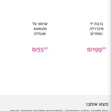
בובת יד
טרמפ על
סינדרלה
מטאטא
ואחרים
אנגלית
₪
55
₪
199
90
90
מצא אותנו