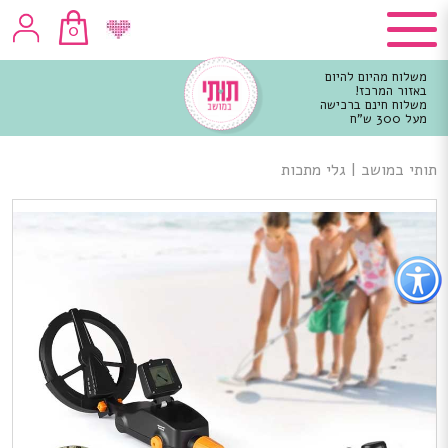
0
משלוח מהיום להיום
באזור המרכז!
משלוח חינם ברכישה
מעל 300 ש"ח
וכן
רכזי
תותי במושב
|
גלי מתכות
פתור
פתיחת
פריט
גישות