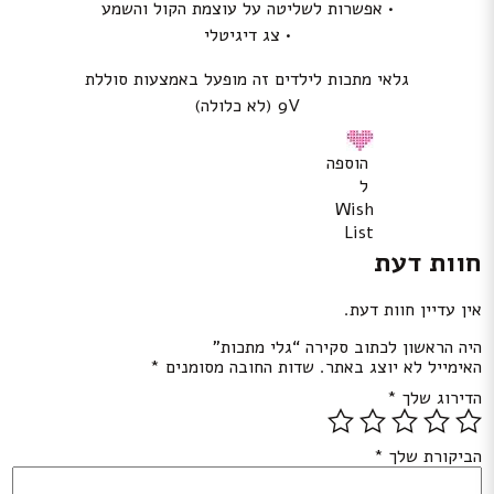
• אפשרות לשליטה על עוצמת הקול והשמע
• צג דיגיטלי
גלאי מתכות לילדים זה מופעל באמצעות סוללת
9V (לא כלולה)
הוספה
ל
Wish
List
חוות דעת
אין עדיין חוות דעת.
היה הראשון לכתוב סקירה “גלי מתכות”
האימייל לא יוצג באתר.
שדות החובה מסומנים
*
הדירוג שלך
*
הביקורת שלך
*