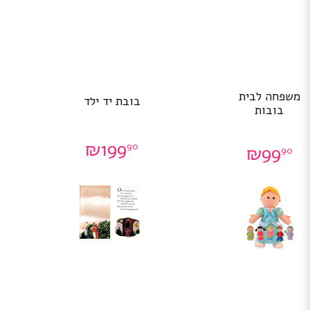
משפחה לבית
בובת יד ילד
בובות
₪
199
90
₪
99
90