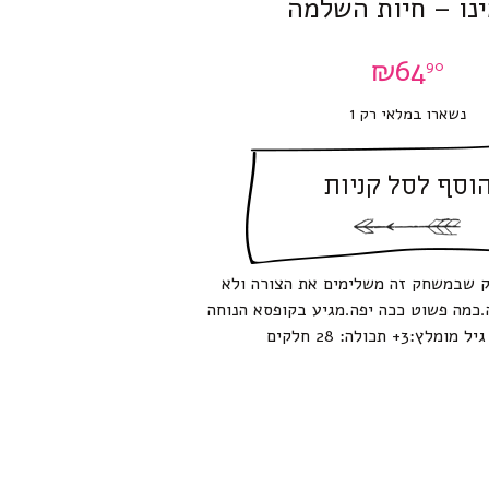
נו – חיות השלמה
₪
64
90
נשארו במלאי רק 1
וסף לסל קניות
ק שבמשחק זה משלימים את הצורה ולא
.כמה פשוט ככה יפה.מגיע בקופסא הנוחה
ץ:3+ תכולה: 28 חלקים