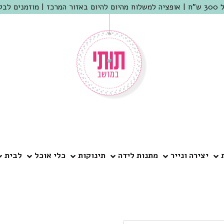
 שמריהו
יצירה ונייר
מתנות לידה
תינוקות
כלי אוכל
לבית