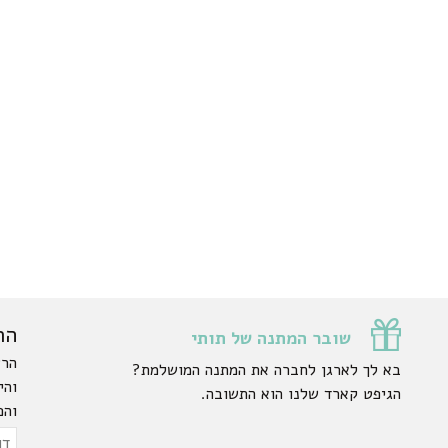
הר
שובר המתנה של תותי
הרש
בא לך לארגן לחברה את המתנה המושלמת?
והי
הגיפט קארד שלנו הוא התשובה.
והפ
ty.