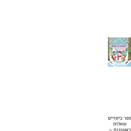
פר כיסויים
שאלות
ראשונות –