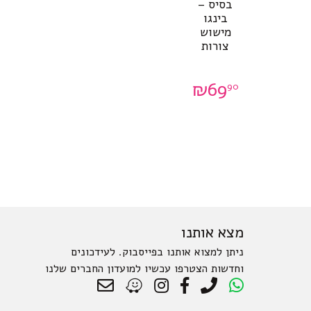
בסיס –
בינגו
מישוש
צורות
₪
69
90
מצא אותנו
ניתן למצוא אותנו בפייסבוק. לעידכונים
וחדשות הצטרפו עכשיו למועדון החברים שלנו