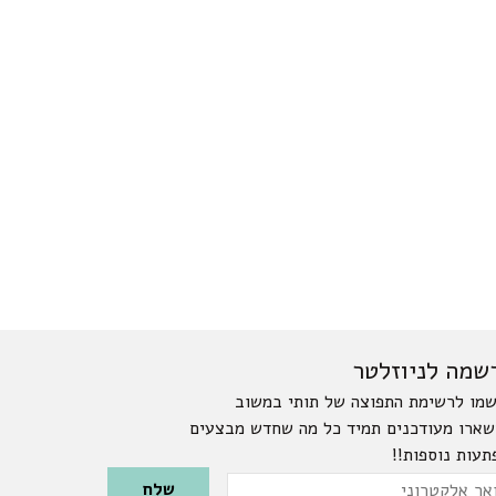
שמה לניוזלטר
מו לרשימת התפוצה של תותי במשוב
שארו מעודכנים תמיד כל מה שחדש מבצעים
תעות נוספות!!
Please leave this field emp