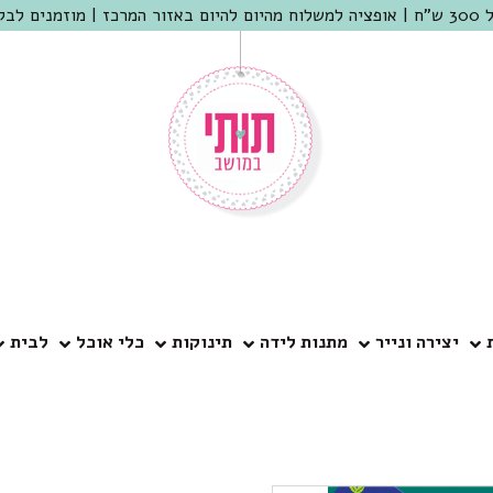
 שמריהו
יצירה ונייר
מתנות לידה
תינוקות
כלי אוכל
לבית