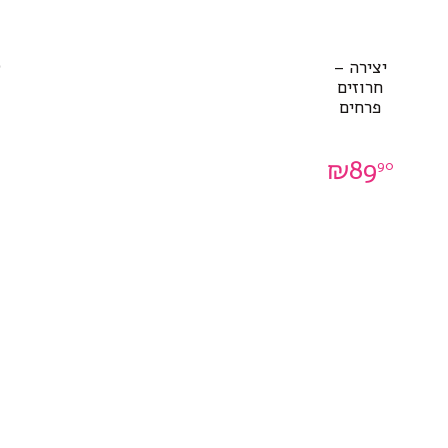
יצירה –
ט
חרוזים
פרחים
₪
89
90