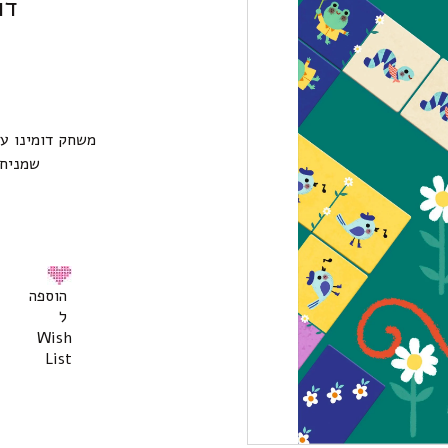
דו
משחק דומינו עם
שמניח 
הוספה
ל
Wish
List