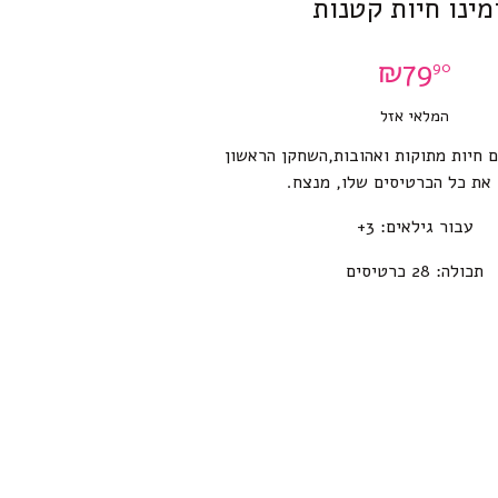
מינו חיות קטנות
₪
79
90
המלאי אזל
 חיות מתוקות ואהובות,השחקן הראשון
את כל הכרטיסים שלו, מנצח.
עבור גילאים: 3+
תכולה: 28 כרטיסים