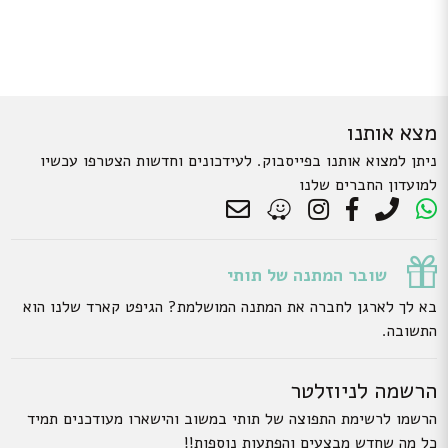
מצא אותנו
ניתן למצוא אותנו בפייסבוק. לעידכונים וחדשות הצטרפו עכשיו
למועדון החברים שלנו
שובר המתנה של תותי
בא לך לארגן לחברה את המתנה המושלמת? הגיפט קארד שלנו הוא
התשובה.
הרשמה לניוזלטר
הרשמו לרשימת התפוצה של תותי במשוב והישארו מעודכנים תמיד
כל מה שחדש מבצעים והפתעות נוספות!!