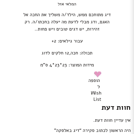
המלאי אזל
דיג מתוחכם ממש, הילד/ה משליך את החכה אל
האגם, ודג מבלי לדעת מה יעלה בחכתו/ה. רק
זהירות, יש דגים טובים ויש פחות..
עבור גילאים: 2+
תכולה: חכה,12 חלקים לדוג
מידות המוצר: 23*23*4 ס”מ
הוספה
ל
Wish
List
חוות דעת
אין עדיין חוות דעת.
היה הראשון לכתוב סקירה “דיג באלסקה”