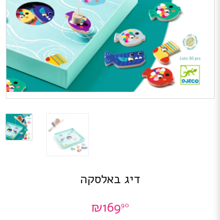
דיג באלסקה
₪
169
90