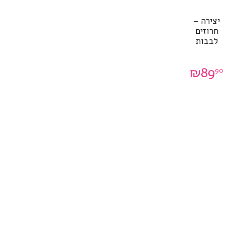
יצירה –
חרוזים
לבבות
₪
89
90