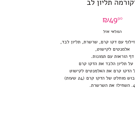
קורמה תליון לב
₪
49
90
המלאי אזל
ילוף עם דקו קרם, שרשרת, תליון לבד,
אלמנטים לקישוט,
דף הוראות עם תמונות.
שחילו את השרשרת.