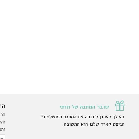
הר
שובר המתנה של תותי
הרש
בא לך לארגן לחברה את המתנה המושלמת?
והי
הגיפט קארד שלנו הוא התשובה.
והפ