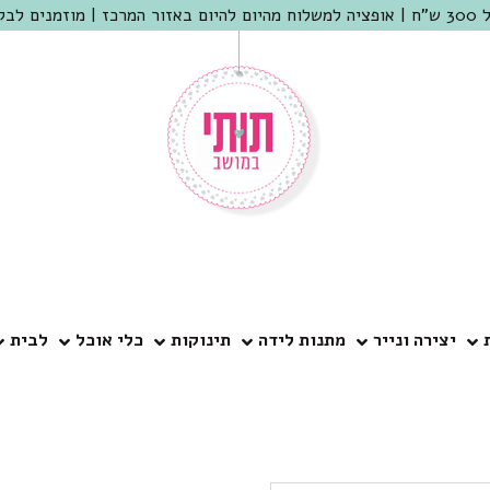
 שמריהו
יצירה ונייר
מתנות לידה
תינוקות
כלי אוכל
לבית