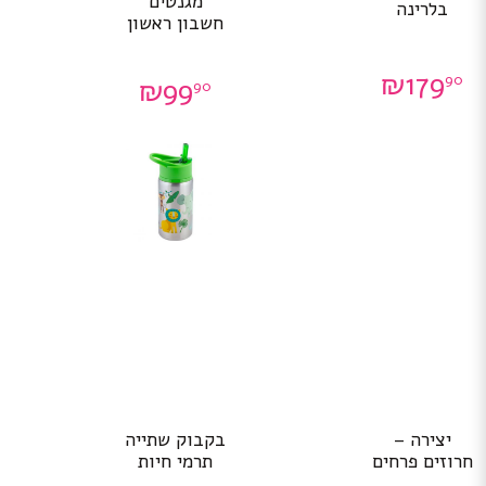
מגנטים
בלרינה
חשבון ראשון
₪
179
90
₪
99
90
יצירה –
בקבוק שתייה
חרוזים פרחים
תרמי חיות