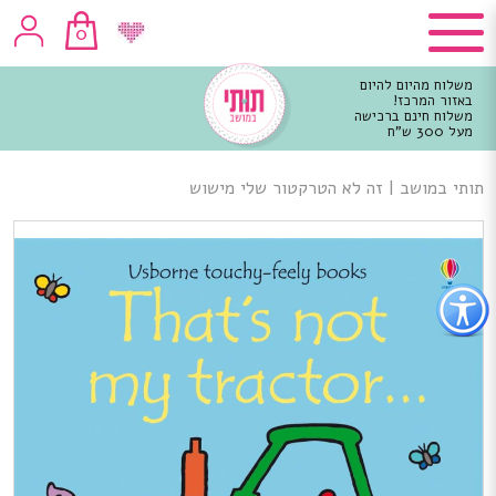
0
משלוח מהיום להיום
באזור המרכז!
משלוח חינם ברכישה
מעל 300 ש"ח
וכן
רכזי
תותי במושב
|
זה לא הטרקטור שלי מישוש
פתור
פתיחת
פריט
גישות