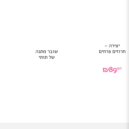
יצירה –
שובר מתנה
חרוזים פרחים
של תותי
₪
89
90