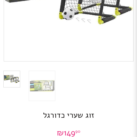
זוג שערי כדורגל
₪
149
90