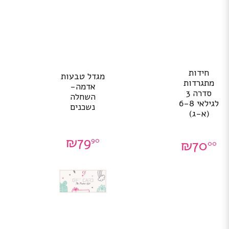
חידות
מגדל טבעות
מתגרדות
אדמה-
סדרה 3
השחלה
לגילאי 6-8
נשכנים
(א-ג)
₪
79
90
₪
70
00