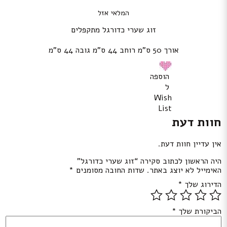
המלאי אזל
זוג שערי כדורגל מתקפלים
אורך 50 ס”מ רוחב 44 ס”מ גובה 44 ס”מ
הוספה
ל
Wish
List
חוות דעת
אין עדיין חוות דעת.
היה הראשון לכתוב סקירה “זוג שערי כדורגל”
האימייל לא יוצג באתר.
שדות החובה מסומנים
*
הדירוג שלך
*
הביקורת שלך
*