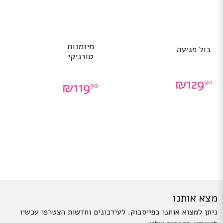
מיומנות
בול פגיעה
טורניקי
₪
129
90
₪
119
90
מצא אותנו
ניתן למצוא אותנו בפייסבוק. לעידכונים וחדשות הצטרפו עכשיו