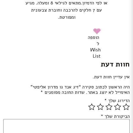
או לפי הדמיון.מתאים לגילאי 8 ומעלה. מגיע
עם 7 חלקים להרכבה וחוברת צבעונית
ומפורטת.
הוספה
ל
Wish
List
חוות דעת
אין עדיין חוות דעת.
היה הראשון לכתוב סקירה “זיג אנד גו מדרון אליפטי”
האימייל לא יוצג באתר.
שדות החובה מסומנים
*
הדירוג שלך
*
הביקורת שלך
*