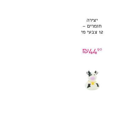
יצירה
חומרים –
12 צבעי מי
₪
44
90