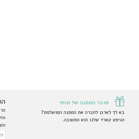
הר
שובר המתנה של תותי
הרש
בא לך לארגן לחברה את המתנה המושלמת?
והי
הגיפט קארד שלנו הוא התשובה.
והפ
ty.