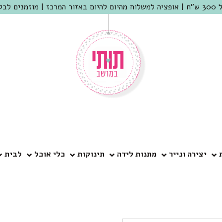
 שמריהו
יצירה ונייר
מתנות לידה
תינוקות
כלי אוכל
לבית