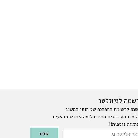
שמה לניוזלטר
מו לרשימת התפוצה של תותי במשוב
שארו מעודכנים תמיד כל מה שחדש מבצעים
תעות נוספות!!
Please leave this field emp