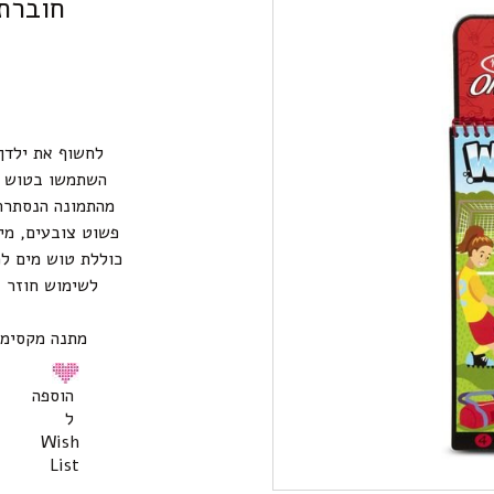
חוברת
לחשוף את ילדך
השתמשו בטוש ה
מהתמונה הנסתרת.
פשוט צובעים, מי
לשימוש חוזר ב
מתנה מקסימה לי
הוספה
ל
Wish
List