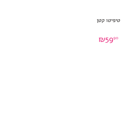
טיפיטו קטן
₪
59
90
0