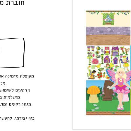
חוברת מד
ה
מקופלת מזמינה את
מני
מושלמות בא
מגוון רקעים ומד
כיף יצירתי, להעשרת