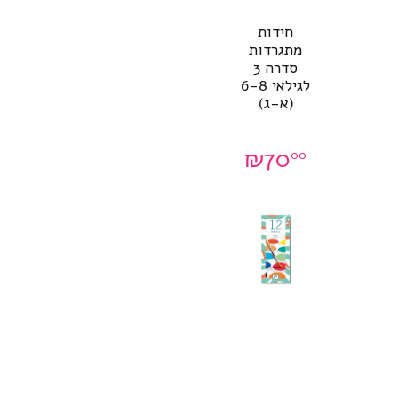
חידות
מתגרדות
סדרה 3
לגילאי 6-8
(א-ג)
₪
70
00