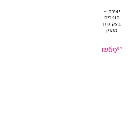
יצירה –
חומרים
בצק גוון
מתוק
₪
69
90