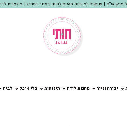
 שמריהו
יצירה ונייר
מתנות לידה
תינוקות
כלי אוכל
לבית