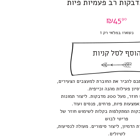
בקות רב פעמיות פיות
₪
45
90
נשארו במלאי רק 1
וסף לסל קניות
כם להכיר את החוברת למעצבים הצעירים,
סיון פעילות מהנה וכייפית.
5 רקעים לשימוש חוזר, מעל 200 מדבקות. ליצור תמונות
מצעות פיות, פרחים, פנסים ועוד.
בקות המתקלפות בקלות לשימוש חוזר של
פריטי לבוש
 הדמיון, ליצור סיפורים. מעולה לנסיעות,
לטיולים.