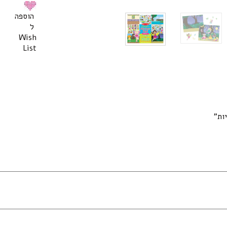
הוספה
ל
Wish
List
ות”