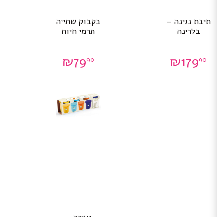
תיבת נגינה –
בקבוק שתייה
בלרינה
תרמי חיות
₪
79
₪
179
90
90