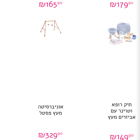
₪
165
₪
179
90
90
תיק רופא
אוניברסיטה
וטרינר עם
מעץ פסטל
אביזרים מעץ
₪
329
90
₪
149
90