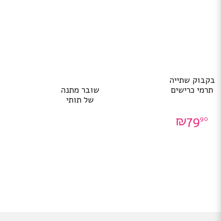
בקבוק שתייה
שובר מתנה
תרמי כרישים
של תותי
₪
79
90