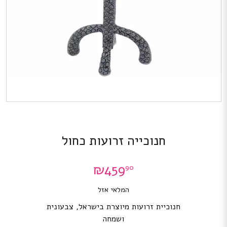
חנוכייה זרועות כחול
₪
459
90
המלאי אזל
חנוכיית זרועות מיוצרת בישראל, צבעונית
ושמחה