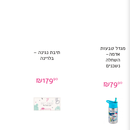
מגדל טבעות
תיבת נגינה –
אדמה-
בלרינה
השחלה
נשכנים
₪
179
90
₪
79
90