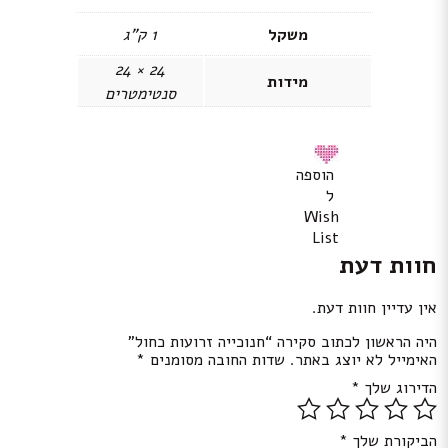
משקל
1 ק”ג
24 × 24
מידות
סנטימטרים
הוספה
ל
Wish
List
חוות דעת
אין עדיין חוות דעת.
היה הראשון לכתוב סקירה “חנוכייה זרועות כחול”
האימייל לא יוצג באתר.
שדות החובה מסומנים
*
הדירוג שלך
*
הביקורת שלך
*