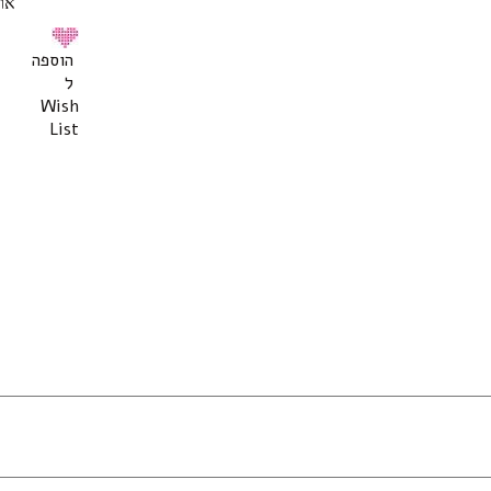
או
הוספה
ל
Wish
List