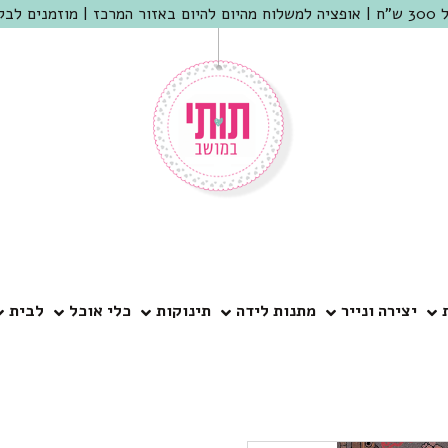
 שמריהו
יצירה ונייר
מתנות לידה
תינוקות
כלי אוכל
לבית