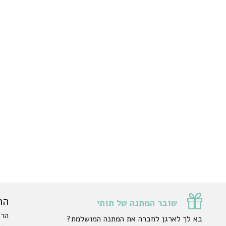
הר
שובר המתנה של תותי
הרש
בא לך לארגן לחברה את המתנה המושלמת?