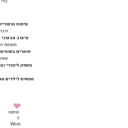
כדי 
פיתוח מוטוריק
היכול
עיצוב צבעוני ו
תשומת הל
חומרים בטוחים 
שאינ
משחק לימודי ומה
מתאים לילדים מגיל
הוספה
ל
Wish