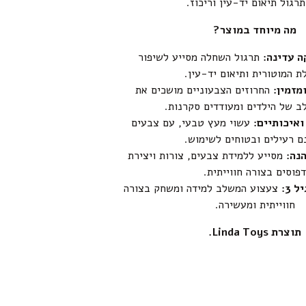
תרגול תיאום יד-עין וריכוז.
מה מיוחד במוצר?
ה עדינה:
תרגול השחלה מסייע לשיפור
ת המוטורית ותיאום יד-עין.
מזמין:
החרוזים הצבעוניים מושכים את
ב של הילדים ומעודדים סקרנות.
ואיכותיים:
עשוי מעץ טבעי, עם צבעים
ם רעילים ובטוחים לשימוש.
נה:
מסייע ללמידת צבעים, צורות ויצירת
דפוסים בצורה חווייתית.
 3:
צעצוע המשלב למידה ומשחק בצורה
חווייתית ומעשירה.
תוצרת Linda Toys.