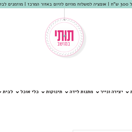
 שמריהו
יצירה ונייר
מתנות לידה
תינוקות
כלי אוכל
לבית