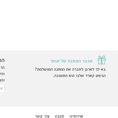
הר
שובר המתנה של תותי
הרש
בא לך לארגן לחברה את המתנה המושלמת?
והי
הגיפט קארד שלנו הוא התשובה.
והפ
ty.
דוא
אלק
אודותינו
תקנון
צור קשר