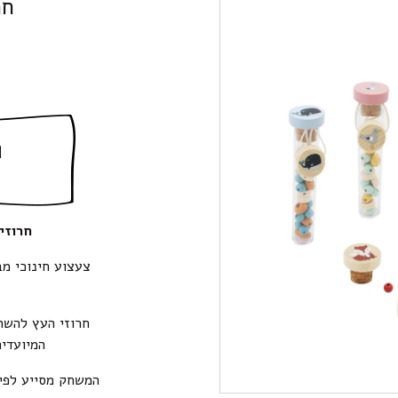
חר
ה
חרוזי עץ
חרוזי העץ להשח
המיועדים
המשחק מסייע לפיתו