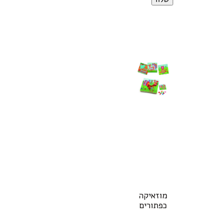
מוזאיקה
כפתורים