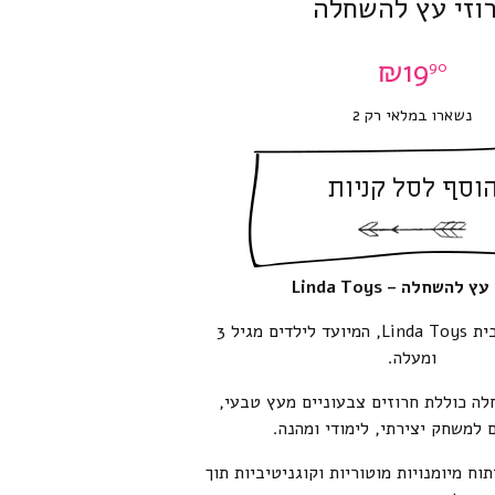
וזי עץ להשחלה
₪
19
90
נשארו במלאי רק 2
וסף לסל קניות
 להשחלה – Linda Toys
צעצוע חינוכי מבית Linda Toys, המיועד לילדים מגיל 3
ומעלה.
לה כוללת חרוזים צבעוניים מעץ טבעי,
 למשחק יצירתי, לימודי ומהנה.
ח מיומנויות מוטוריות וקוגניטיביות תוך