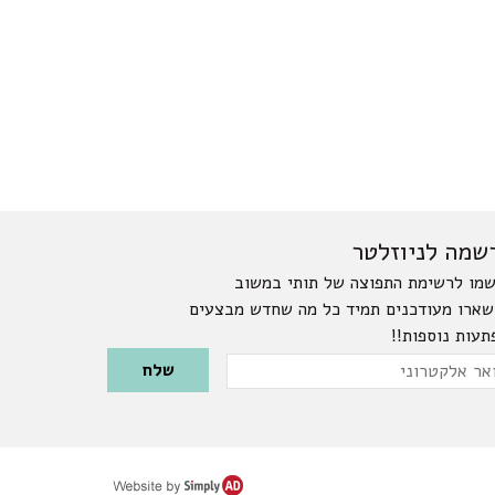
שמה לניוזלטר
מו לרשימת התפוצה של תותי במשוב
שארו מעודכנים תמיד כל מה שחדש מבצעים
תעות נוספות!!
Please leave this field emp
ר
טרוני