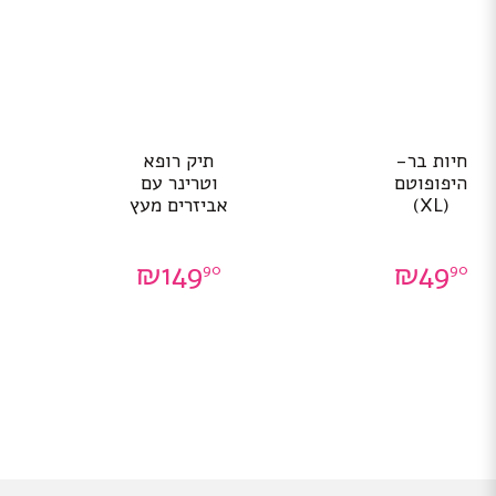
חיות בר-
תיק רופא
היפופוטם
וטרינר עם
(XL)
אביזרים מעץ
₪
149
₪
49
90
90