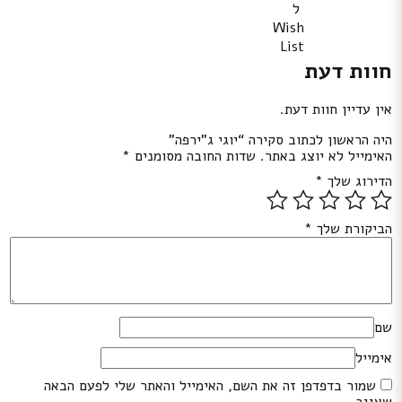
ל
Wish
List
חוות דעת
אין עדיין חוות דעת.
היה הראשון לכתוב סקירה “יוגי ג”ירפה”
האימייל לא יוצג באתר.
שדות החובה מסומנים
*
הדירוג שלך
*
הביקורת שלך
*
שם
אימייל
שמור בדפדפן זה את השם, האימייל והאתר שלי לפעם הבאה