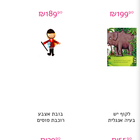
₪
189
₪
199
90
90
לקוף יש
בובת אצבע
בעיה אנגלית
רוכבת סוסים
₪
29
₪
55
90
90