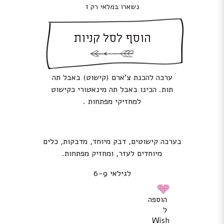
נשארו במלאי רק 1
הוסף לסל קניות
ערכה להכנת צ’ארם (קישוט) באבל תה
תות. הכינו באבל תה מינאטורי כקישוט
למחזיקי מפתחות .
בערכה קישוטים, דבק מיוחד, מדבקות, כלים
מיוחדים לעזר, ומחזיק מפתחות.
לגילאי 6-9
הוספה
ל
Wish