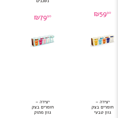
נשכנים
₪
59
90
₪
79
90
יצירה –
יצירה –
חומרים בצק
חומרים בצק
גוון טבעי
גוון מתוק