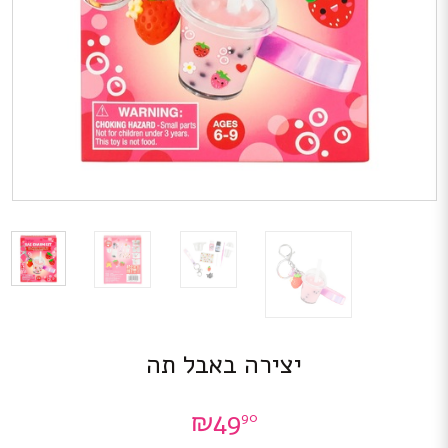
יצירה באבל תה
₪
49
90