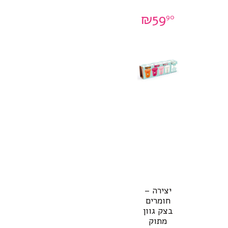
₪
59
90
יצירה –
חומרים
בצק גוון
מתוק