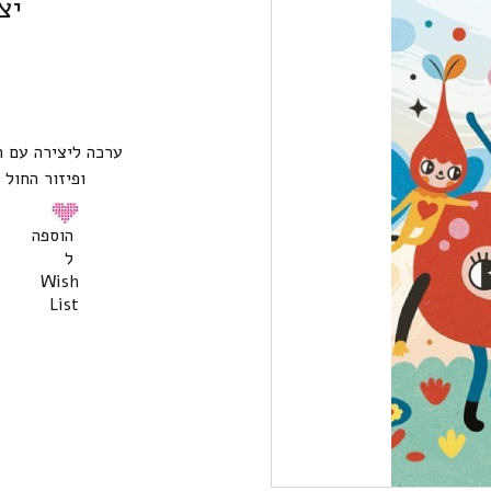
יצ
ערכה ליצירה עם ח
ופיזור החול 
הוספה
ל
Wish
List