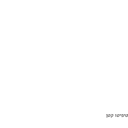
יפיטו קטן