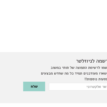
שמה לניוזלטר
מו לרשימת התפוצה של תותי במשוב
שארו מעודכנים תמיד כל מה שחדש מבצעים
תעות נוספות!!
Please leave this field emp
ר
טרוני