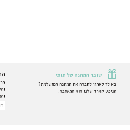
הר
שובר המתנה של תותי
הרש
בא לך לארגן לחברה את המתנה המושלמת?
והי
הגיפט קארד שלנו הוא התשובה.
והפ
ty.
דוא
אלק