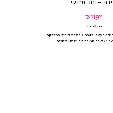
ירה – חול מתוקי
₪
119
90
המלאי אזל
ול צבעוני. בערת טכניקת קילוף המדבקה
עליו נוצרת תמונה צבעונית ויפהפיה.