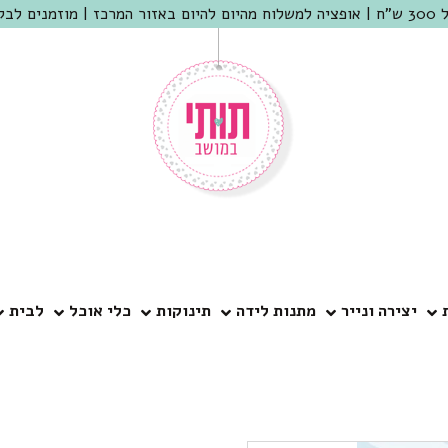
 שמריהו
יצירה ונייר
מתנות לידה
תינוקות
כלי אוכל
לבית