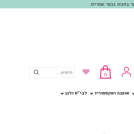
חיפוש...
0
אופנה ואקססוריז
לבי”ס ולגן