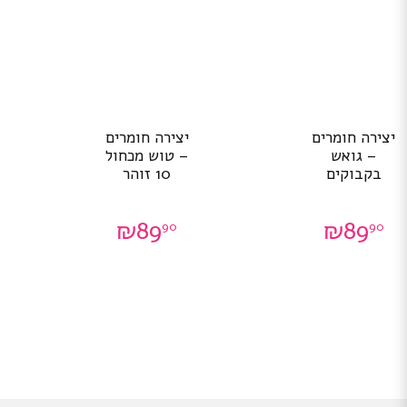
יצירה חומרים
יצירה חומרים
– גואש
– טוש מכחול
בקבוקים
10 זוהר
₪
89
₪
89
90
90