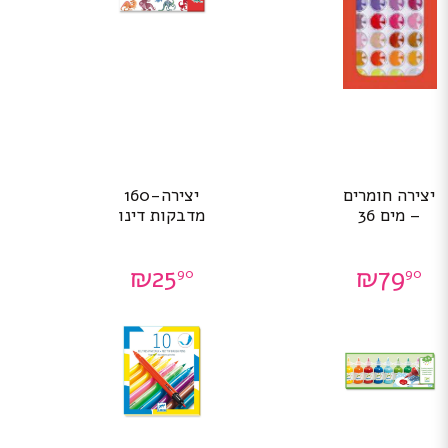
יצירה חומרים
יצירה-160
– מים 36
מדבקות דינו
₪
25
₪
79
90
90